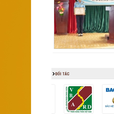
ĐỐI TÁC