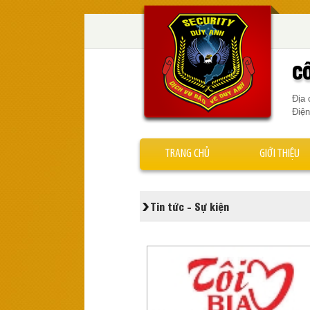
C
Địa 
Điện
TRANG CHỦ
GIỚI THIỆU
Tin tức - Sự kiện