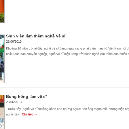
Sinh viên làm thêm nghề Vệ sĩ
28/06/2013
Khoảng 10 năm trở lại đây, nghề vệ sĩ đang ngày càng phát triển mạnh ở Việt Nam nói c
nhiều các bạn chuyên nghiệp, nghề vệ sĩ hiện đang trở thành nghề làm thềm của nhiều 
Bóng hồng làm vệ sĩ
28/06/2013
Trước đây ,nghề vệ sĩ thường dành cho những người đàn ông mạnh mẽ, nhưng hiện nay
nghề này.
Chi tiết >>