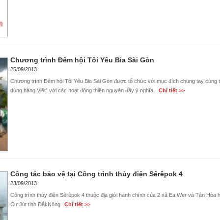
Chương trình Đêm hội Tôi Yêu Bia Sài Gòn
25/09/2013
Chương trình Đêm hội Tôi Yêu Bia Sài Gòn được tổ chức với mục đích chung tay cùng t
dùng hàng Việt” với các hoạt động thiện nguyện đầy ý nghĩa.
Chi tiết >>
Công tác bảo vệ tại Công trình thủy điện Sêrêpok 4
23/09/2013
Công trình thủy điện Sêrêpok 4 thuộc địa giới hành chính của 2 xã Ea Wer và Tân Hòa
Cư Jút tỉnh ĐắkNông
Chi tiết >>