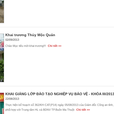
Khai trương Thủy Mộc Quán
02/09/2013
Chào Mục tiêu mới khai trương!!!
Chi tiết >>
KHAI GIẢNG LỚP ĐÀO TẠO NGHIỆP VỤ BẢO VỆ - KHÓA III/201
22/08/2013
Thực hiện kế hoạch số 362/KH-CAT(P14) ngày 05/08/2013 của Giám đốc Công an tỉnh
phối hợp với Trung tâm HL và BDNV TP.Buôn Ma Thuột
Chi tiết >>